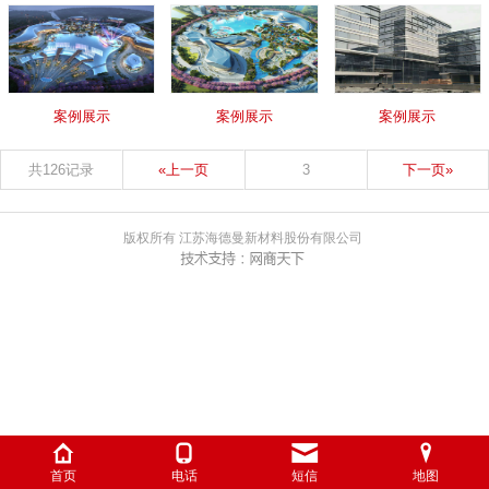
案例展示
案例展示
案例展示
共126记录
«上一页
3
下一页»
版权所有 江苏海德曼新材料股份有限公司
首页
电话
短信
地图