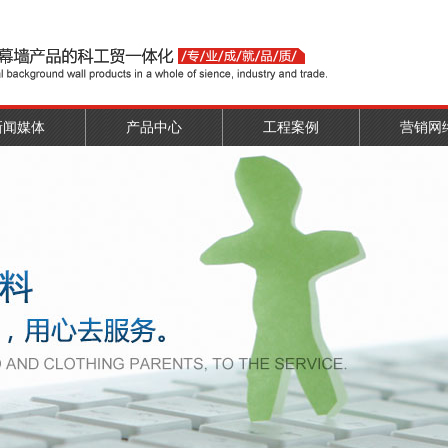
新闻媒体
产品中心
工程案例
营销网