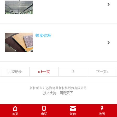
蜂窝铝板
共12记录
«上一页
2
下一页»
版权所有 江苏海德曼新材料股份有限公司
首页
电话
短信
地图