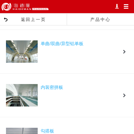
返回上一页
产品中心
单曲/双曲/异型铝单板
内装密拼板
勾搭板